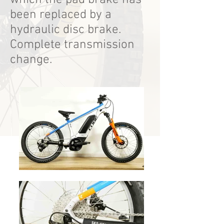
which the pad brake has
been replaced by a
hydraulic disc brake.
Complete transmission
change.