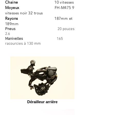
Chaine
10 vitesses
Moyeux
FH-M475 9
vitesses noir 32 trous
Rayons
187mm et
189mm
Pneus
20 pouces
2.6
Manivelles
165
racourcies à 130 mm
Dérailleur arrière