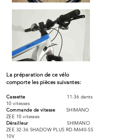
La préparation de ce vélo
comporte les pièces suivantes:
Cassette
11-36 dents
10 vitesses
C
ommande de vitesse
SHIMANO
ZEE 10
vitesses
Dérailleur
SHIMANO
ZEE 32-36 SHADOW PLUS RD-M640-SS
10V