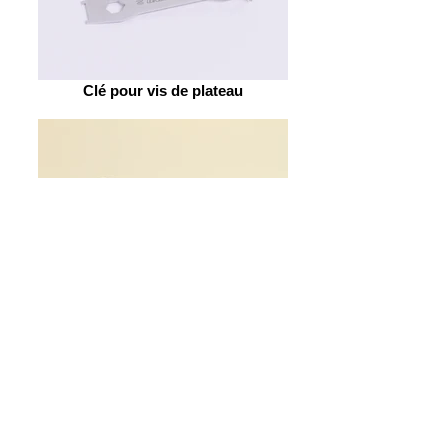
Clé pour vis de plateau
Pince pour attache rapide de chaine