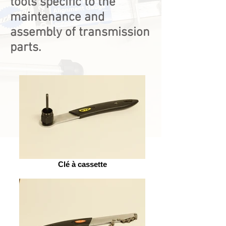
tools specific to the
maintenance and
assembly of transmission
parts.
Clé à cassette